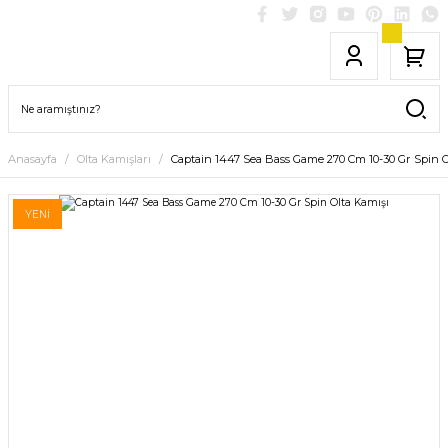
Anasayfa
Olta Kamışları
Captain 1447 Sea Bass Game 270 Cm 10-30 Gr Spin O
YENİ