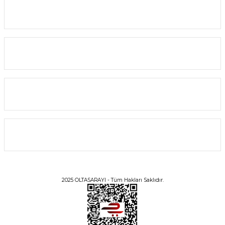
Yardım
Alışveriş
Bilgi
Üyelik
2025 OLTASARAYI - Tüm Hakları Saklıdır.