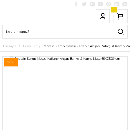
Anasayfa
Aksesuar
Captain Kamp Masası Katlanır Ahşap Balıkçı & Kamp 
YENİ