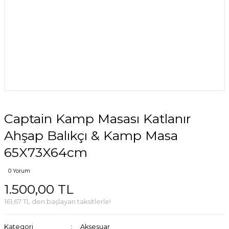
Captain Kamp Masası Katlanır
Ahşap Balıkçı & Kamp Masa
65X73X64cm
0 Yorum
1.500,00 TL
161,67 TL den başlayan taksitlerle!
Kategori
Aksesuar