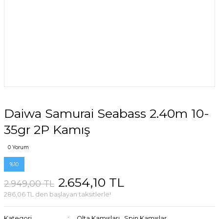
Daiwa Samurai Seabass 2.40m 10-
35gr 2P Kamış
0 Yorum
%10
2.654,10 TL
2.949,00 TL
286,06 TL den başlayan taksitlerle!
Kategori
Olta Kamışları
,
Spin Kamışlar