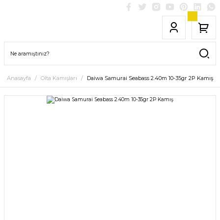
Anasayfa
Olta Kamışları
Daiwa Samurai Seabass 2.40m 10-35gr 2P Kamış