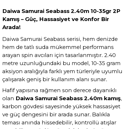
Daiwa Samurai Seabass 2.40m 10-35gr 2P
Kamış – Güç, Hassasiyet ve Konfor Bir
Arada!
Daiwa Samurai Seabass serisi, hem denizde
hem de tatlı suda mükemmel performans
arayan spin avcıları için tasarlanmıştır. 2.40
metre uzunluğundaki bu model, 10-35 gram
aksiyon aralığıyla farklı yem türleriyle uyumlu
çalışarak geniş bir kullanım alanı sunar.
Hafif yapısına rağmen son derece dayanıklı
olan
Daiwa Samurai Seabass 2.40m kamış
,
karbon gövdesi sayesinde yüksek hassasiyet
ve güç dengesini bir arada sunar. Balıkla
teması anında hissedebilir, kontrollü atışlar