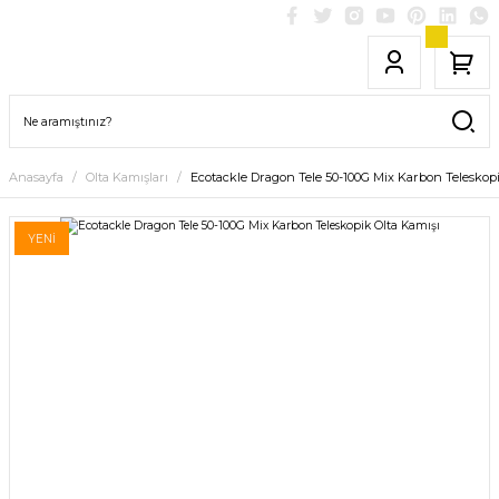
Anasayfa
Olta Kamışları
Ecotackle Dragon Tele 50-100G Mix Karbon Teleskopi
YENİ