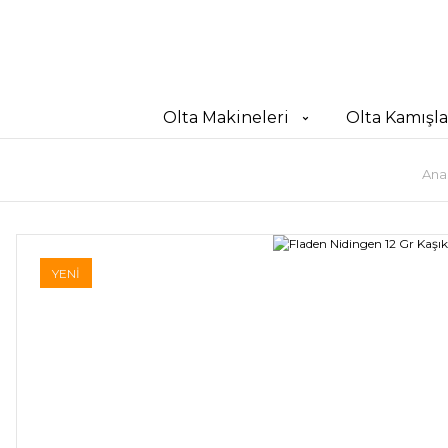
Olta Makineleri
Olta Kamışla
Ana
YENİ