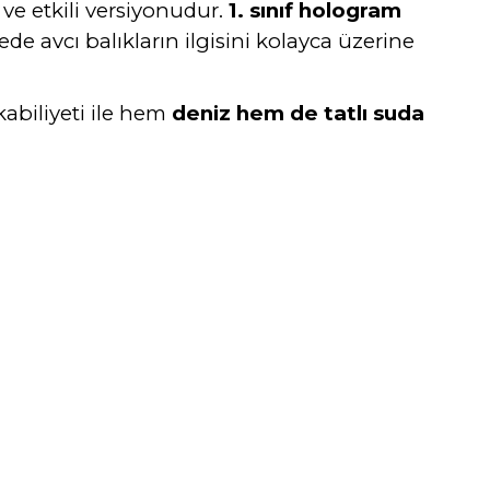
 ve etkili versiyonudur.
1. sınıf hologram
yede avcı balıkların ilgisini kolayca üzerine
kabiliyeti ile hem
deniz hem de tatlı suda