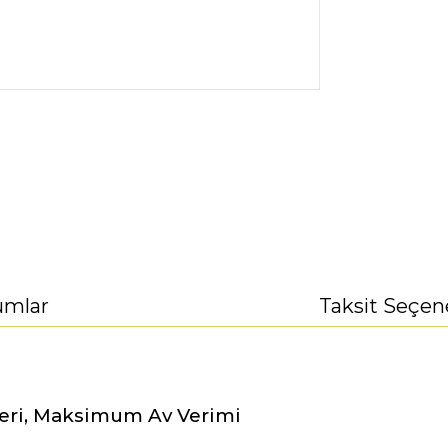
umlar
Taksit Seçen
Seri, Maksimum Av Verimi