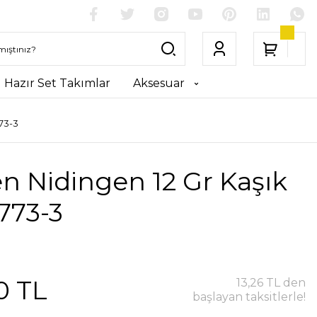
Hazır Set Takımlar
Aksesuar
73-3
n Nidingen 12 Gr Kaşık
773-3
0 TL
13,26 TL den
başlayan taksitlerle!