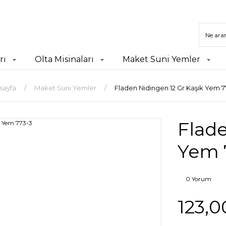
rı
Olta Misinaları
Maket Suni Yemler
sayfa
Maket Suni Yemler
Fladen Nidingen 12 Gr Kaşık Yem 7
Flade
Yem 
0 Yorum
123,0