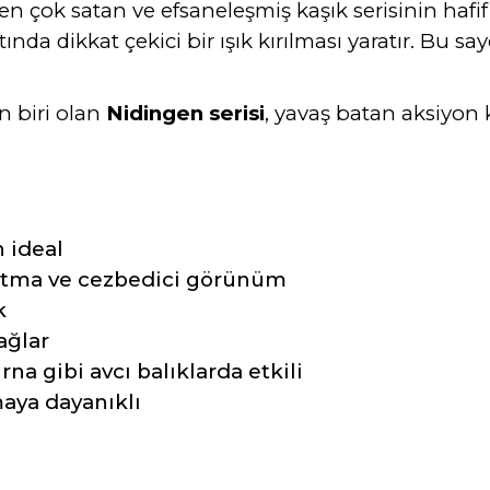
 en çok satan ve efsaneleşmiş kaşık serisinin hafif
ında dikkat çekici bir ışık kırılması yaratır. Bu sa
n biri olan
Nidingen serisi
, yavaş batan aksiyon 
n ideal
tma ve cezbedici görünüm
k
ağlar
rna gibi avcı balıklarda etkili
aya dayanıklı