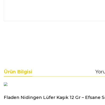
Ürün Bilgisi
Yor
Fladen Nidingen Lüfer Kaşık 12 Gr – Efsane 