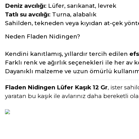
Deniz avcılığı
: Lüfer, sarıkanat, levrek
Tatlı su avcılığı
: Turna, alabalık
Sahilden, tekneden veya kıyıdan at-çek yön
Neden Fladen Nidingen?
Kendini kanıtlamış, yıllardır tercih edilen
efs
Farklı renk ve ağırlık seçenekleri ile her av
Dayanıklı malzeme ve uzun ömürlü kullanı
Fladen Nidingen Lüfer Kaşık 12 Gr
, ister sah
yaratan bu kaşık ile avlarınız daha bereketli ola