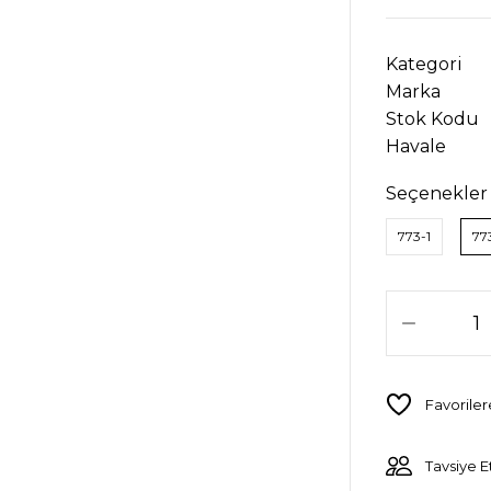
Kategori
Marka
Stok Kodu
Havale
Seçenekler
773-1
77
Tavsiye E