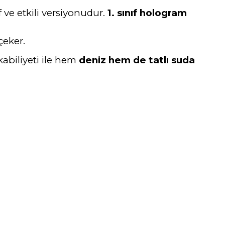
f ve etkili versiyonudur.
1. sınıf hologram
çeker.
kabiliyeti ile hem
deniz hem de tatlı suda