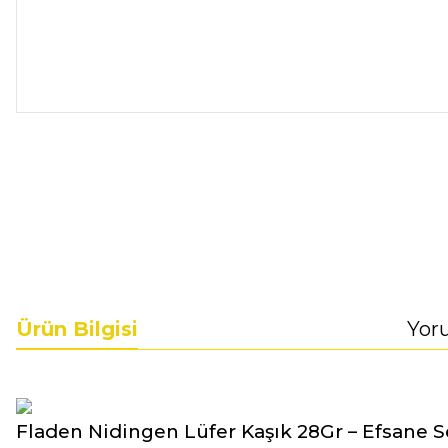
Ürün Bilgisi
Yor
Fladen Nidingen Lüfer Kaşık 28Gr – Efsane 