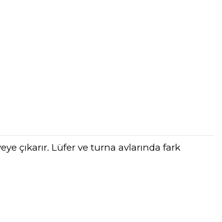
yeye çıkarır. Lüfer ve turna avlarında fark
tebilirsiniz.