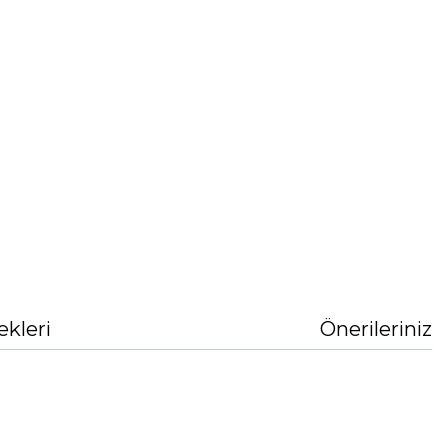
r
ekleri
Önerileriniz