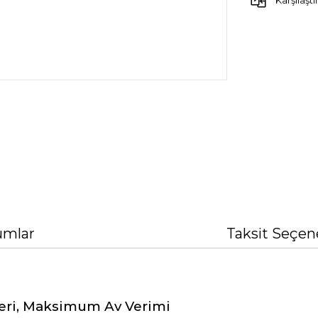
Karşılaştı
umlar
Taksit Seçen
Seri, Maksimum Av Verimi