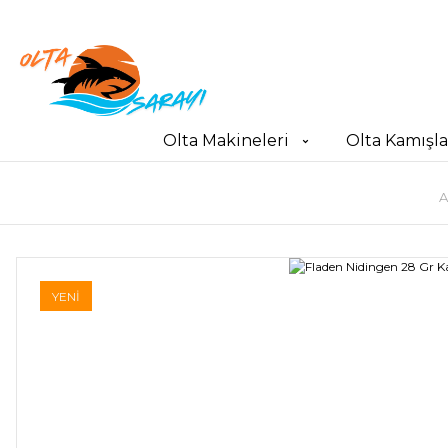
Olta Makineleri
Olta Kamışla
A
YENİ