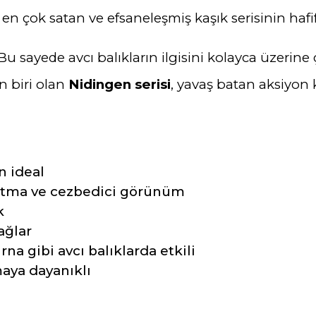
n en çok satan ve efsaneleşmiş kaşık serisinin hafi
. Bu sayede avcı balıkların ilgisini kolayca üzerine 
n biri olan
Nidingen serisi
, yavaş batan aksiyon 
n ideal
tma ve cezbedici görünüm
k
ağlar
rna gibi avcı balıklarda etkili
aya dayanıklı