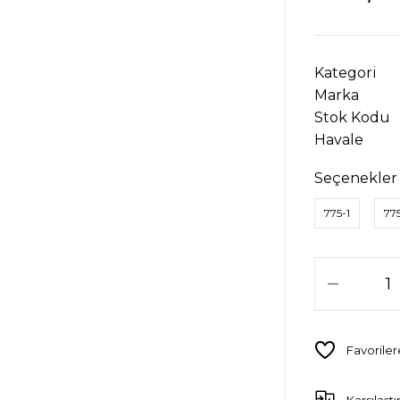
Kategori
Marka
Stok Kodu
Havale
Seçenekler
775-1
77