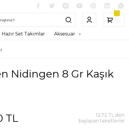
Hazır Set Takımlar
Aksesuar
1
n Nidingen 8 Gr Kaşık
0 TL
12,72 TL den
başlayan taksitlerle!