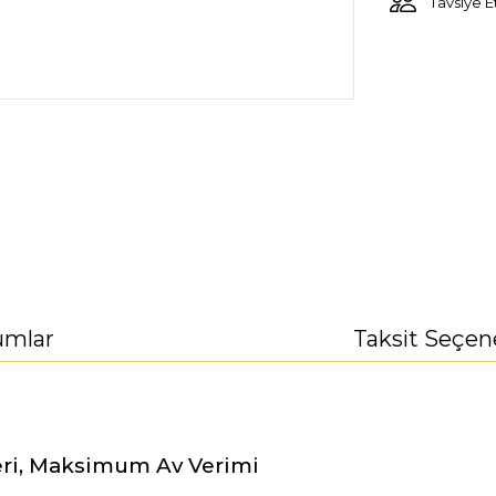
Tavsiye E
umlar
Taksit Seçen
Seri, Maksimum Av Verimi