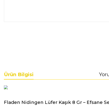
Ürün Bilgisi
Yor
Fladen Nidingen Lüfer Kaşık 8 Gr – Efsane 