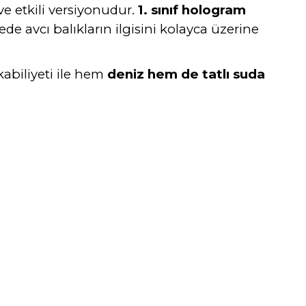
ve etkili versiyonudur.
1. sınıf hologram
yede avcı balıkların ilgisini kolayca üzerine
kabiliyeti ile hem
deniz hem de tatlı suda