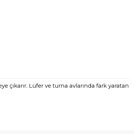
eye çıkarır. Lüfer ve turna avlarında fark yaratan
tebilirsiniz.