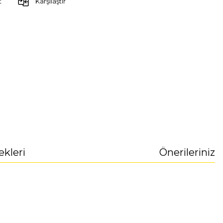
t
Karşılaştır
ekleri
Önerileriniz