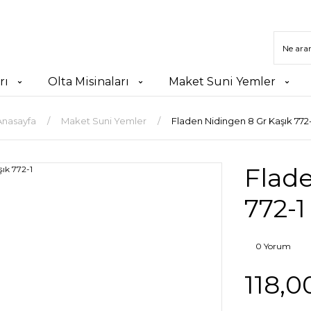
rı
Olta Misinaları
Maket Suni Yemler
Anasayfa
Maket Suni Yemler
Fladen Nidingen 8 Gr Kaşık 772-
Flade
772-1
0 Yorum
118,0