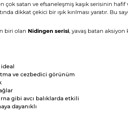
en çok satan ve efsaneleşmiş kaşık serisinin hafif 
ında dikkat çekici bir ışık kırılması yaratır. Bu sa
n biri olan
Nidingen serisi
, yavaş batan aksiyon 
 ideal
tma ve cezbedici görünüm
k
ağlar
rna gibi avcı balıklarda etkili
aya dayanıklı