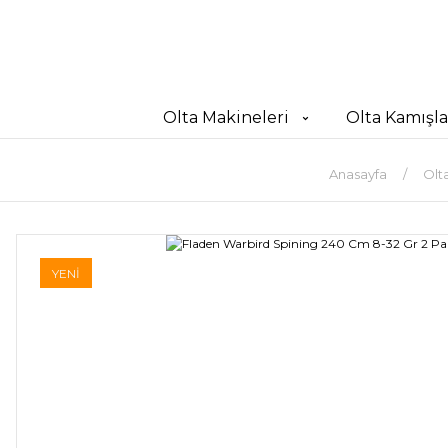
Olta Makineleri
Olta Kamışla
Anasayfa
Olta
YENİ