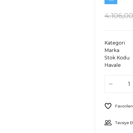
4.106,0
Kategori
Marka
Stok Kodu
Havale
Tavsiye E