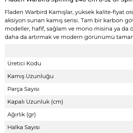
Fladen Warbird Kamışlar, yüksek kalite-fiyat or
aksiyon sunan kamış serisi. Tam bir karbon gövd
modeller, hafif, sağlam ve mono misina ya da
daha da artırmak ve modern görünümü tamamlam
Üretici Kodu
Kamış Uzunluğu
Parça Sayısı
Kapalı Uzunluk (cm)
Ağırlık (gr)
Halka Sayısı