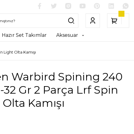
Hazır Set Takımlar
Aksesuar
n Light Olta Kamışı
en Warbird Spining 240
32 Gr 2 Parça Lrf Spin
 Olta Kamışı