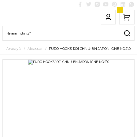
Anasayfa
Aksesuar
FUDO HOOKS 1001 CHNU-BN JAPON İĞNE NO:2\0