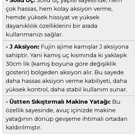
- Solid Uç:
Solid uç yapısı sayesinde, hem
çok hassas, hem kolay aksiyon verme,
hemde yüksek hissiyat ve yüksek
dayanıklılık özelliklerini bir arada
kullanmanızı sağlar.
- J Aksiyon:
Fujin ajime kamışlar J aksiyona
sahiptir. Yani kamış uç kısmında ki yaklaşık
30cm lik (kamış boyuna göre değişiklik
gösterir) bölgeden aksiyon alır. Bu sayede
daha hassas aksiyon verme kabiliyeti, daha
yüksek kontrol, daha stabil kullanım sunar.
- Üstten Sıkıştırmalı Makine Yatağı:
Bu
özellik sayesinde, avuç içinizde makine
yatağının dönüp gevşeme ihtimali ortadan
kaldırılmıştır.