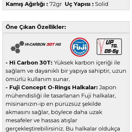
Kamış Ağırlığı :
72gr
Uç Yapısı :
Solid
Öne Çıkan Özellikler:
- Hi Carbon 30T:
Yüksek karbon içeriği ile
sağlam ve dayanıklı bir yapıya sahiptir, uzun
ömürlü kullanım sunar.
- Fuji Concept O-Rings Halkalar:
Japon
mühendisliği ile tasarlanan Fuji halkalar,
misinanızın-ip en pürüzsüz şekilde
akmasını sağlar, böylece daha uzak
mesafeler ve hassas atışlar
gerçekleştirebilirsiniz. Bu halkalar oldukça