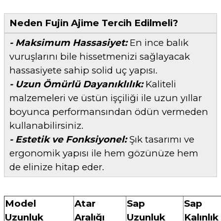
Neden Fujin Ajime Tercih Edilmeli?
- Maksimum Hassasiyet:
En ince balık
vuruşlarını bile hissetmenizi sağlayacak
hassasiyete sahip solid uç yapısı.
- Uzun Ömürlü Dayanıklılık:
Kaliteli
malzemeleri ve üstün işçiliği ile uzun yıllar
boyunca performansından ödün vermeden
kullanabilirsiniz.
- Estetik ve Fonksiyonel:
Şık tasarımı ve
ergonomik yapısı ile hem gözünüze hem
de elinize hitap eder.
Model
Atar
Sap
Sap
Uzunluk
Aralığı
Uzunluk
Kalınlık