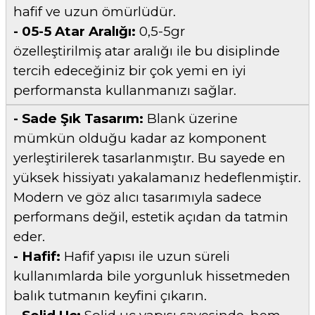
hafif ve uzun ömürlüdür.
- 05-5 Atar Aralığı:
0,5-5gr
özelleştirilmiş atar aralığı ile bu disiplinde
tercih edeceğiniz bir çok yemi en iyi
performansta kullanmanızı sağlar.
- Sade Şık Tasarım:
Blank üzerine
mümkün olduğu kadar az komponent
yerleştirilerek tasarlanmıştır. Bu sayede en
yüksek hissiyatı yakalamanız hedeflenmiştir.
Modern ve göz alıcı tasarımıyla sadece
performans değil, estetik açıdan da tatmin
eder.
- Hafif:
Hafif yapısı ile uzun süreli
kullanımlarda bile yorgunluk hissetmeden
balık tutmanın keyfini çıkarın.