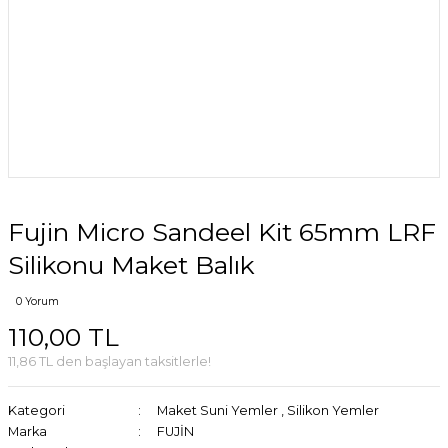
Fujin Micro Sandeel Kit 65mm LRF
Silikonu Maket Balık
0 Yorum
110,00 TL
11,86 TL den başlayan taksitlerle!
Kategori
Maket Suni Yemler
,
Silikon Yemler
Marka
FUJİN