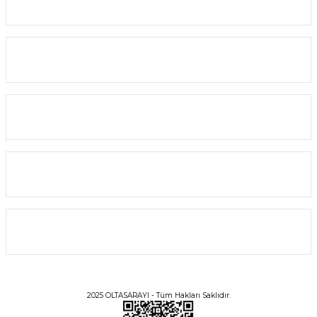
Kurumsal
Yardım
Alışveriş
Bilgi
Üyelik
2025 OLTASARAYI - Tüm Hakları Saklıdır.