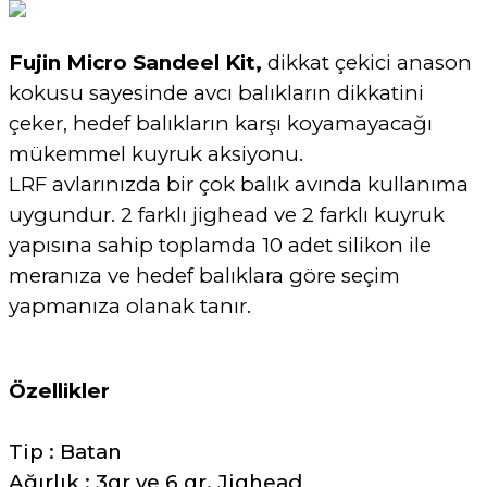
Fujin Micro Sandeel Kit,
dikkat çekici anason
kokusu sayesinde avcı balıkların dikkatini
çeker, hedef balıkların karşı koyamayacağı
mükemmel kuyruk aksiyonu.
LRF avlarınızda bir çok balık avında kullanıma
uygundur. 2 farklı jighead ve 2 farklı kuyruk
yapısına sahip toplamda 10 adet silikon ile
meranıza ve hedef balıklara göre seçim
yapmanıza olanak tanır.
Özellikler
Tip : Batan
Ağırlık : 3gr ve 6 gr. Jighead