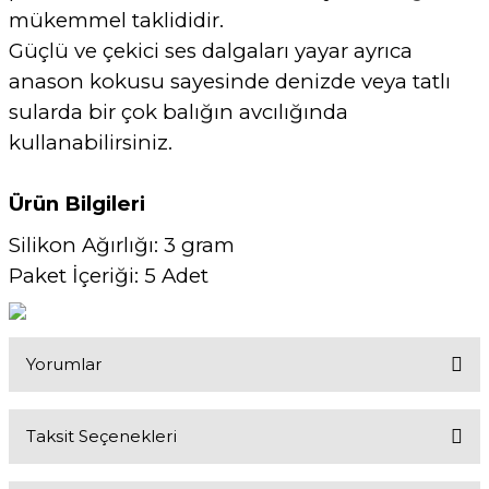
mükemmel taklididir.
Güçlü ve çekici ses dalgaları yayar ayrıca
anason kokusu sayesinde denizde veya tatlı
sularda bir çok balığın avcılığında
kullanabilirsiniz.
Ürün Bilgileri
Silikon Ağırlığı: 3 gram
Paket İçeriği: 5 Adet
Yorumlar
Taksit Seçenekleri
Bu ürüne ilk yorumu siz yapın!