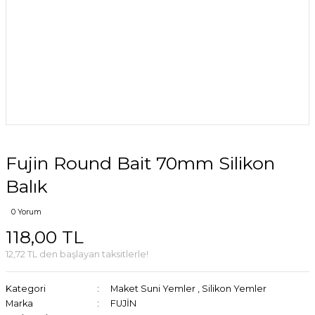
Fujin Round Bait 70mm Silikon
Balık
0 Yorum
118,00 TL
12,72 TL den başlayan taksitlerle!
Kategori
Maket Suni Yemler
,
Silikon Yemler
Marka
FUJİN