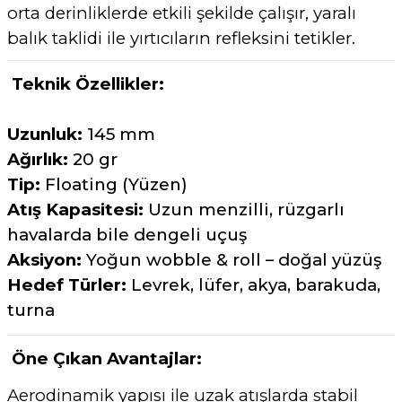
orta derinliklerde etkili şekilde çalışır, yaralı
balık taklidi ile yırtıcıların refleksini tetikler.
Teknik Özellikler:
Uzunluk:
145 mm
Ağırlık:
20 gr
Tip:
Floating (Yüzen)
Atış Kapasitesi:
Uzun menzilli, rüzgarlı
havalarda bile dengeli uçuş
Aksiyon:
Yoğun wobble & roll – doğal yüzüş
Hedef Türler:
Levrek, lüfer, akya, barakuda,
turna
Öne Çıkan Avantajlar:
Aerodinamik yapısı ile uzak atışlarda stabil