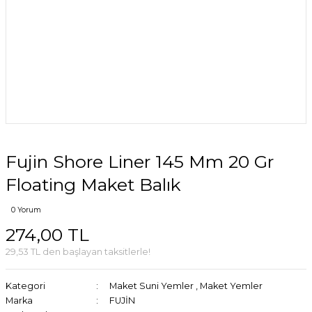
Fujin Shore Liner 145 Mm 20 Gr
Floating Maket Balık
0 Yorum
274,00 TL
29,53 TL den başlayan taksitlerle!
Kategori
Maket Suni Yemler
,
Maket Yemler
Marka
FUJİN