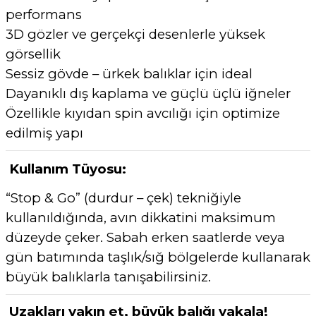
performans
3D gözler ve gerçekçi desenlerle yüksek
görsellik
Sessiz gövde – ürkek balıklar için ideal
Dayanıklı dış kaplama ve güçlü üçlü iğneler
Özellikle kıyıdan spin avcılığı için optimize
edilmiş yapı
Kullanım Tüyosu:
“Stop & Go” (durdur – çek) tekniğiyle
kullanıldığında, avın dikkatini maksimum
düzeyde çeker. Sabah erken saatlerde veya
gün batımında taşlık/sığ bölgelerde kullanarak
büyük balıklarla tanışabilirsiniz.
Uzakları yakın et, büyük balığı yakala!