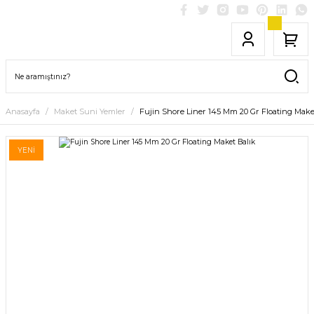
Anasayfa
Maket Suni Yemler
Fujin Shore Liner 145 Mm 20 Gr Floating Make
YENİ