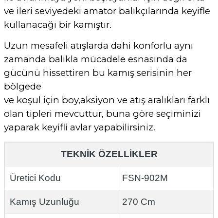
ve ileri seviyedeki amatör balıkçılarında keyifle
kullanacağı bir kamıştır.
Uzun mesafeli atışlarda dahi konforlu aynı
zamanda balıkla mücadele esnasında da
gücünü hissettiren bu kamış serisinin her
bölgede
ve koşul için boy,aksiyon ve atış aralıkları farklı
olan tipleri mevcuttur, buna göre seçiminizi
yaparak keyifli avlar yapabilirsiniz.
TEKNİK ÖZELLİKLER
Üretici Kodu
FSN-902M
Kamış Uzunluğu
270 Cm