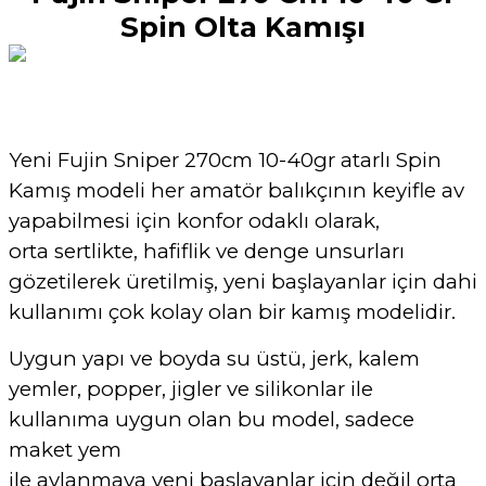
Spin Olta Kamışı
Yeni Fujin Sniper 270cm 10-40gr atarlı Spin
Kamış modeli her amatör balıkçının keyifle av
yapabilmesi için konfor odaklı olarak,
orta sertlikte, hafiflik ve denge unsurları
gözetilerek üretilmiş, yeni başlayanlar için dahi
kullanımı çok kolay olan bir kamış modelidir.
Uygun yapı ve boyda su üstü, jerk, kalem
yemler, popper, jigler ve silikonlar ile
kullanıma uygun olan bu model, sadece
maket yem
ile avlanmaya yeni başlayanlar için değil orta