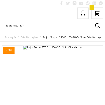
Anasayfa
Olta Kamışları
Fujin Sniper 270 Cm 10-40 Gr Spin Olta Kamışı
YENİ