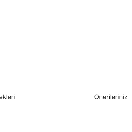
r
ekleri
Önerileriniz