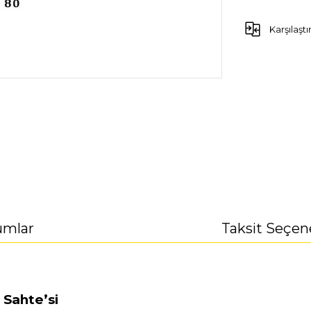
Karşılaştı
umlar
Taksit Seçen
 Sahte’si