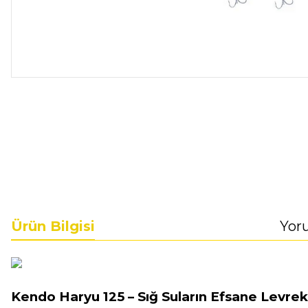
Ürün Bilgisi
Yor
Kendo Haryu 125 – Sığ Suların Efsane Levrek