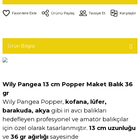
Ürünü Paylaş
Tavsiye Et
Karşılaştır
Ürün Bilgisi
Wily Pangea 13 cm Popper Maket Balık 36
gr
Wily Pangea Popper,
kofana, lüfer,
barakuda, akya
gibi iri avcı balıkları
hedefleyen profesyonel ve amatör balıkçılar
için özel olarak tasarlanmıştır.
13 cm uzunluğu
ve
36 gr ağırlığı
sayesinde