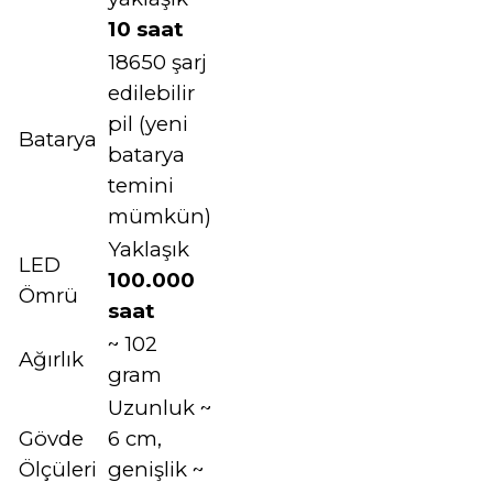
10 saat
18650 şarj
edilebilir
pil (yeni
Batarya
batarya
temini
mümkün)
Yaklaşık
LED
100.000
Ömrü
saat
~ 102
Ağırlık
gram
Uzunluk ~
Gövde
6 cm,
Ölçüleri
genişlik ~