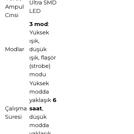
Ultra SMD
Ampul
LED
Cinsi
3 mod
:
Yüksek
ışık,
Modlar
düşük
ışık, flaşör
(strobe)
modu
Yüksek
modda
yaklaşık
6
Çalışma
saat
,
Süresi
düşük
modda
yaklaşık