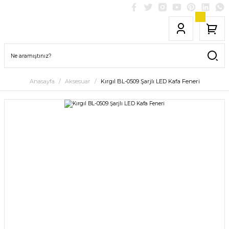
Anasayfa
Aksesuar
Kırgıl BL-0509 Şarjlı LED Kafa Feneri