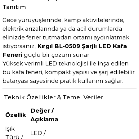
Tanıtımı
Gece yürüyüşlerinde, kamp aktivitelerinde,
elektrik arızalarında ya da acil durumlarda
elinizde fener tutmadan ortamı aydınlatmak
istiyorsanız,
Kırgıl BL-0509 Şarjlı LED Kafa
Feneri
güçlü bir çözüm sunar.
Yüksek verimli LED teknolojisi ile inşa edilen
bu kafa feneri, kompakt yapısı ve şarj edilebilir
bataryası sayesinde pratik kullanım sağlar.
Teknik Özellikler & Temel Veriler
Değer /
Özellik
Açıklama
Işık
LED /
Türü /