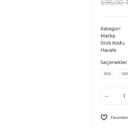
596,00 
Kategori
Marka
Stok Kodu
Havale
Seçenekler
002
00