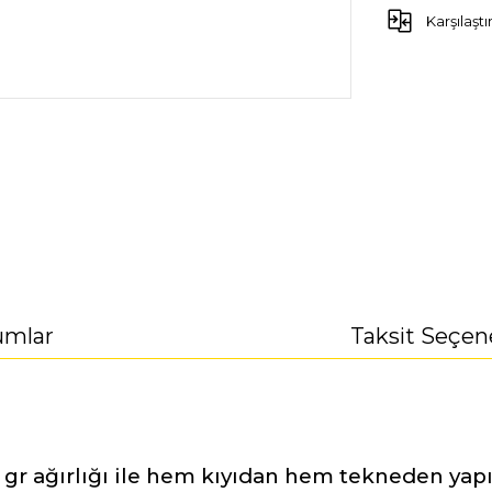
Karşılaştı
umlar
Taksit Seçen
0 gr ağırlığı ile hem kıyıdan hem tekneden y