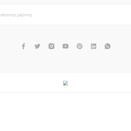
Gönder
Alışveriş
Bilgi