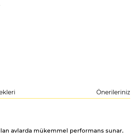
r
ekleri
Önerileriniz
apılan avlarda mükemmel performans sunar.