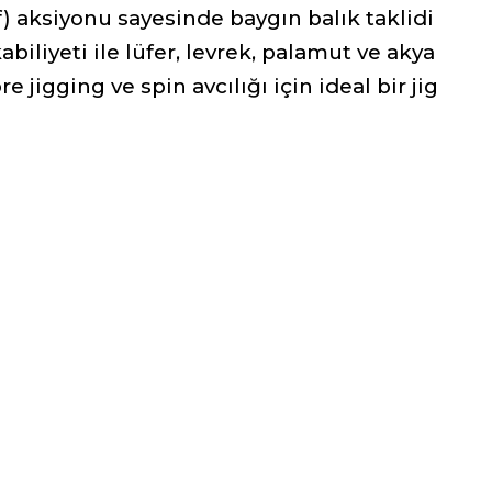
af) aksiyonu sayesinde baygın balık taklidi
iliyeti ile lüfer, levrek, palamut ve akya
 jigging ve spin avcılığı için ideal bir jig