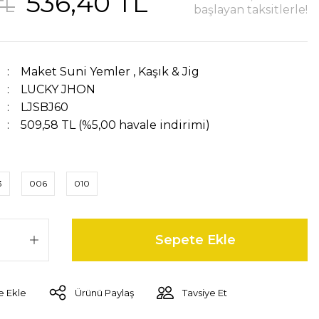
536,40 TL
TL
başlayan taksitlerle!
Maket Suni Yemler
,
Kaşık & Jig
LUCKY JHON
LJSBJ60
509,58 TL (%5,00 havale indirimi)
3
006
010
Sepete Ekle
Ürünü Paylaş
Tavsiye Et