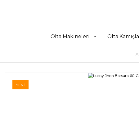
Olta Makineleri
Olta Kamışla
A
YENİ