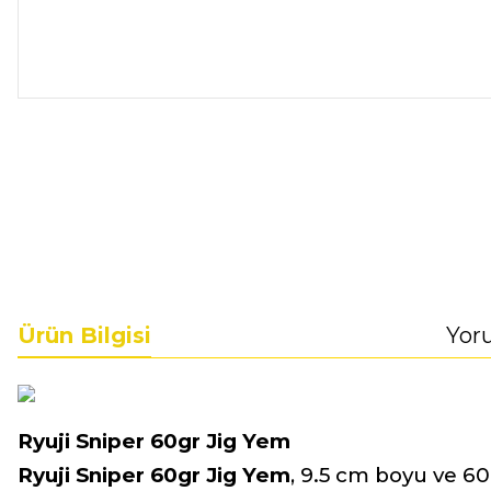
Ürün Bilgisi
Yor
Ryuji Sniper 60gr Jig Yem
Ryuji Sniper 60gr Jig Yem
, 9.5 cm boyu ve 6