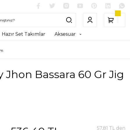
Hazır Set Takımlar
Aksesuar
em
 Jhon Bassara 60 Gr Jig
57,81 TL den