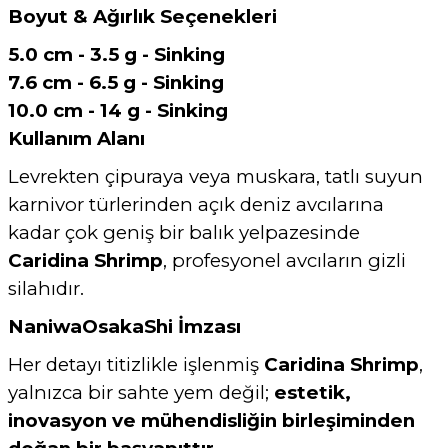
Boyut & Ağırlık Seçenekleri
5.0 cm - 3.5 g - Sinking
7.6 cm - 6.5 g - Sinking
10.0 cm - 14 g - Sinking
Kullanım Alanı
Levrekten çipuraya veya muskara, tatlı suyun
karnivor türlerinden açık deniz avcılarına
kadar çok geniş bir balık yelpazesinde
Caridina Shrimp
, profesyonel avcıların gizli
silahıdır.
NaniwaOsakaShi İmzası
Her detayı titizlikle işlenmiş
Caridina Shrimp
,
yalnızca bir sahte yem değil;
estetik,
inovasyon ve mühendisliğin birleşiminden