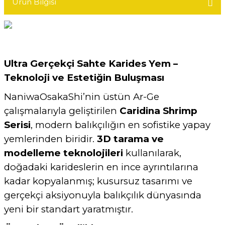
Ürün Bilgisi
Ultra Gerçekçi Sahte Karides Yem –
Teknoloji ve Estetiğin Buluşması
NaniwaOsakaShi’nin üstün Ar-Ge
çalışmalarıyla geliştirilen
Caridina Shrimp
Serisi
, modern balıkçılığın en sofistike yapay
yemlerinden biridir.
3D tarama ve
modelleme teknolojileri
kullanılarak,
doğadaki karideslerin en ince ayrıntılarına
kadar kopyalanmış; kusursuz tasarımı ve
gerçekçi aksiyonuyla balıkçılık dünyasında
yeni bir standart yaratmıştır.