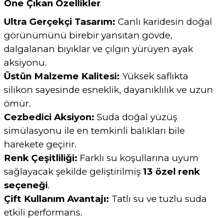
Öne Çıkan Özellikler
Ultra Gerçekçi Tasarım:
Canlı karidesin doğal
görünümünü birebir yansıtan gövde,
dalgalanan bıyıklar ve çılgın yürüyen ayak
aksiyonu.
Üstün Malzeme Kalitesi:
Yüksek saflıkta
silikon sayesinde esneklik, dayanıklılık ve uzun
ömür.
Cezbedici Aksiyon:
Suda doğal yüzüş
simülasyonu ile en temkinli balıkları bile
harekete geçirir.
Renk Çeşitliliği:
Farklı su koşullarına uyum
sağlayacak şekilde geliştirilmiş
13 özel renk
seçeneği
.
Çift Kullanım Avantajı:
Tatlı su ve tuzlu suda
etkili performans.