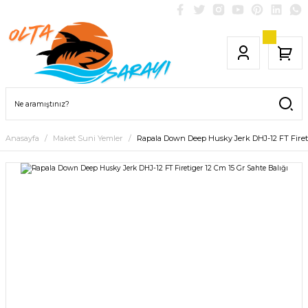
Anasayfa
Maket Suni Yemler
Rapala Down Deep Husky Jerk DHJ-12 FT Fireti