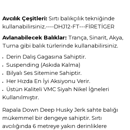
Avcılık Çeşitleri:
Sırtı balıkçılık tekniğinde
kullanabilirsiniz.----DHJ12-FT---FİRETİGER
Avlanabilecek Balıklar:
Trança, Sinarit, Akya,
Turna gibi balık türlerinde kullanabilirsiniz.
Derin Dalış Gagasına Sahiptir.
Suspending (Askıda Kalma)
Bilyalı Ses Sitemine Sahiptir.
Her Hızda En İyi Aksiyonu Verir.
Üstün Kaliteli VMC Siyah Nikel İğneleri
Kullanılmıştır.
Rapala Down Deep Husky Jerk sahte balığı
mükemmel bir dengeye sahiptir. Sırtı
avcılığında 6 metreye yakın derinliklere