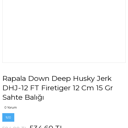
Rapala Down Deep Husky Jerk
DHJ-12 FT Firetiger 12 Cm 15 Gr
Sahte Balığı
0 Yorum
%10