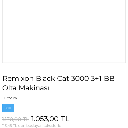
Remixon Black Cat 3000 3+1 BB
Olta Makinası
0 Yorum
%10
1.053,00 TL
1.170,00 TL
113,49 TL den başlayan taksitlerle!