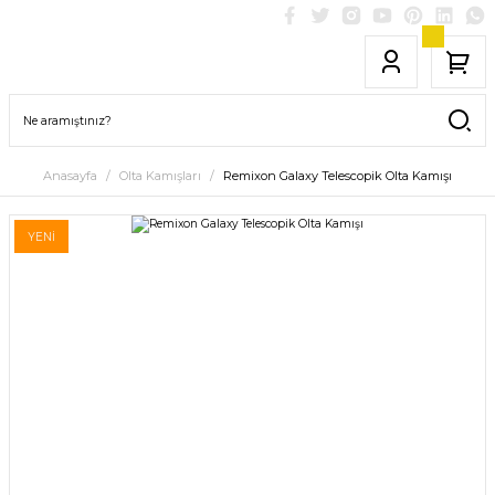
Anasayfa
Olta Kamışları
Remixon Galaxy Telescopik Olta Kamışı
YENİ