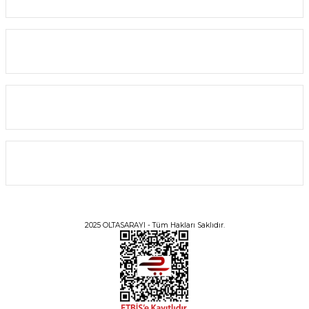
Alışveriş
Bilgi
Üyelik
2025 OLTASARAYI - Tüm Hakları Saklıdır.