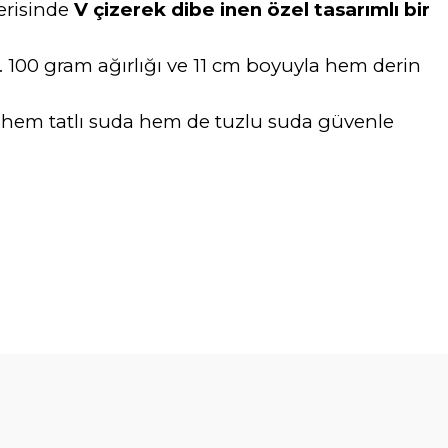
çerisinde
V çizerek dibe inen özel tasarımlı bir
r. 100 gram ağırlığı ve 11 cm boyuyla hem derin
nde hem tatlı suda hem de tuzlu suda güvenle
tebilirsiniz.