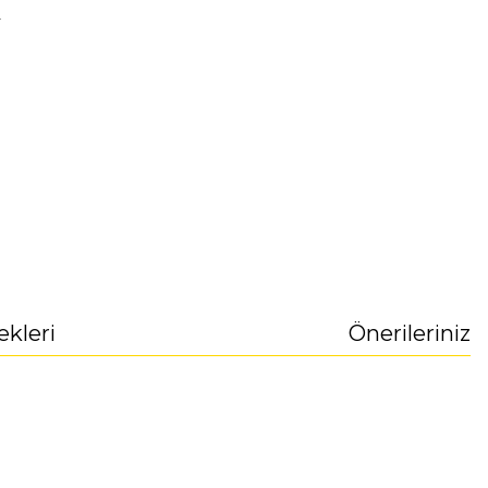
r
ekleri
Önerileriniz