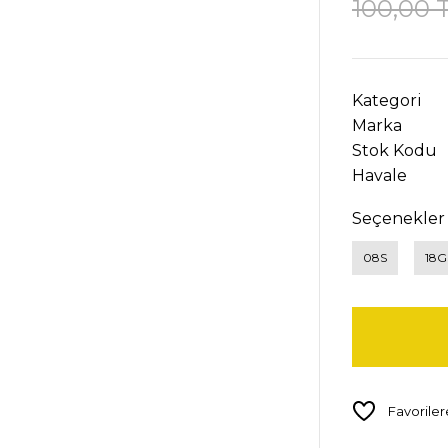
100,00 
Kategori
Marka
Stok Kodu
Havale
Seçenekler
08S
18G