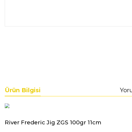
Ürün Bilgisi
Yor
River Frederic Jig ZGS 100gr 11cm