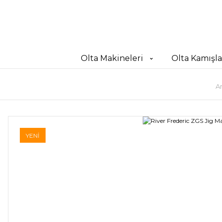
Olta Makineleri
Olta Kamışla
A
YENİ