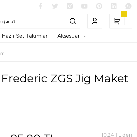
Hazır Set Takımlar
Aksesuar
em
 Frederic ZGS Jig Maket
10,24 TL den