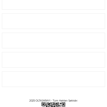
Kurumsal
Yardım
Alışveriş
Bilgi
Üyelik
2025 OLTASARAYI - Tüm Hakları Saklıdır.