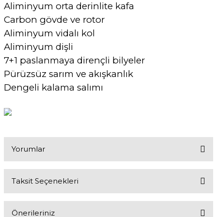
Aliminyum orta derinlite kafa
Carbon gövde ve rotor
Aliminyum vidalı kol
Aliminyum dişli
7+1 paslanmaya dirençli bilyeler
Pürüzsüz sarım ve akışkanlık
Dengeli kalama salımı
Yorumlar
Taksit Seçenekleri
Bu ürüne ilk yorumu siz yapın!
Önerileriniz
Yorum Yaz