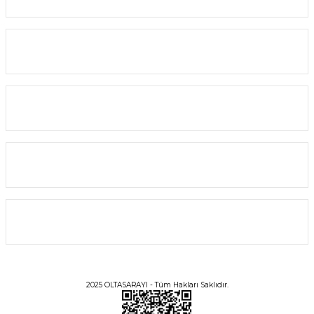
Yardım
Alışveriş
Bilgi
Üyelik
2025 OLTASARAYI - Tüm Hakları Saklıdır.