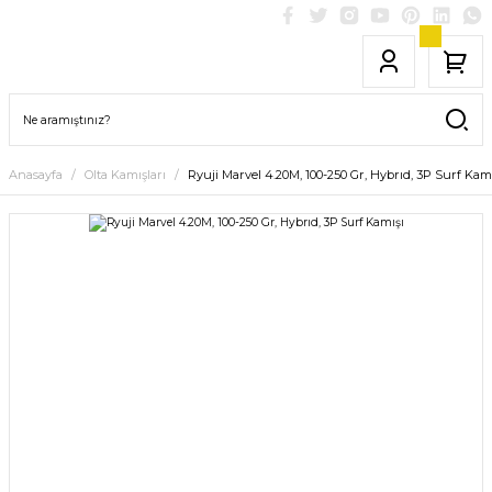
Anasayfa
Olta Kamışları
Ryuji Marvel 4.20M, 100-250 Gr, Hybrıd, 3P Surf Kam