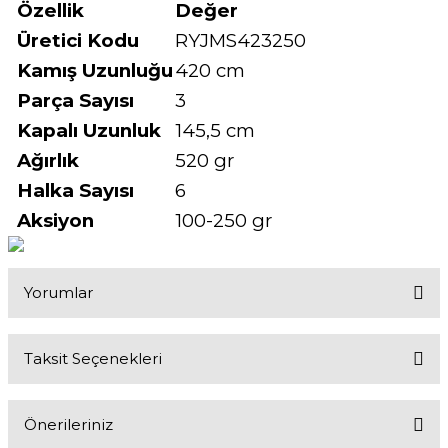
Özellik
Değer
Üretici Kodu
RYJMS423250
Kamış Uzunluğu
420 cm
Parça Sayısı
3
Kapalı Uzunluk
145,5 cm
Ağırlık
520 gr
Halka Sayısı
6
Aksiyon
100-250 gr
Yorumlar
Taksit Seçenekleri
Bu ürüne ilk yorumu siz yapın!
Önerileriniz
Yorum Yaz