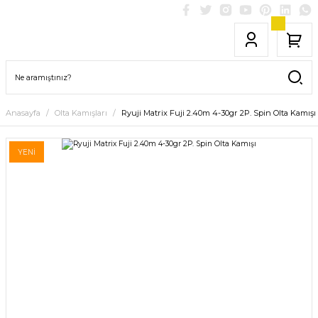
Anasayfa
Olta Kamışları
Ryuji Matrix Fuji 2.40m 4-30gr 2P. Spin Olta Kamışı
YENİ