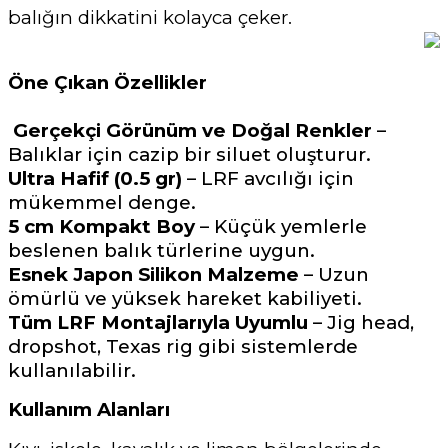
balığın dikkatini kolayca çeker.
Öne Çıkan Özellikler
Gerçekçi Görünüm ve Doğal Renkler
–
Balıklar için cazip bir siluet oluşturur.
Ultra Hafif (0.5 gr)
– LRF avcılığı için
mükemmel denge.
5 cm Kompakt Boy
– Küçük yemlerle
beslenen balık türlerine uygun.
Esnek Japon Silikon Malzeme
– Uzun
ömürlü ve yüksek hareket kabiliyeti.
Tüm LRF Montajlarıyla Uyumlu
– Jig head,
dropshot, Texas rig gibi sistemlerde
kullanılabilir.
Kullanım Alanları