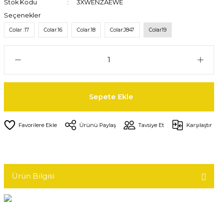
Stok Kodu
3XWENZAEWE
Seçenekler
Colar :17
Colar:16
Colar:18
Colar:J847
Colar19
Sepete Ekle
Ürünü Paylaş
Tavsiye Et
Karşılaştır
Ürün Bilgisi