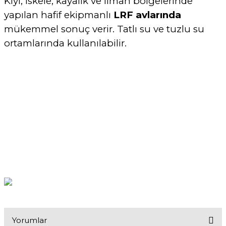
Kıyı, iskele, kayalık ve liman bölgelerinde
yapılan hafif ekipmanlı
LRF avlarında
mükemmel sonuç verir. Tatlı su ve tuzlu su
ortamlarında kullanılabilir.
Yorumlar