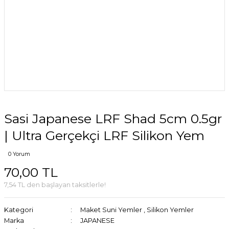
Sasi Japanese LRF Shad 5cm 0.5gr
| Ultra Gerçekçi LRF Silikon Yem
0 Yorum
70,00 TL
7,54 TL den başlayan taksitlerle!
Kategori
Maket Suni Yemler
,
Silikon Yemler
Marka
JAPANESE