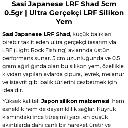
Sasi Japanese LRF Shad 5cm
0.5gr | Ultra Gerçekçi LRF Silikon
Yem
Sasi Japanese LRF Shad
, küçük balıkları
birebir taklit eden ultra gerçekçi tasarımıyla
LRF (Light Rock Fishing) avlarında üstün
performans sunar. 5 cm uzunluğunda ve 0.5
gram ağırlığında olan bu silikon yem, özellikle
kıyıdan yapılan avlarda çipura, levrek, melanur
ve istavrit gibi balık türlerini cezbetmek için
idealdir.
Yüksek kaliteli
Japon silikon malzemesi
, hem
esneklik hem de dayanıklılık sağlar. Kuyruk
kısmındaki ince titreşimli yapı, en düşük
akıntılarda dahi canlı bir hareket üretir ve