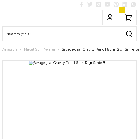
Anasayfa
Maket Suni Yemler
Savage gear Gravity Pencil 6 cm 12 gr Sahte Ba