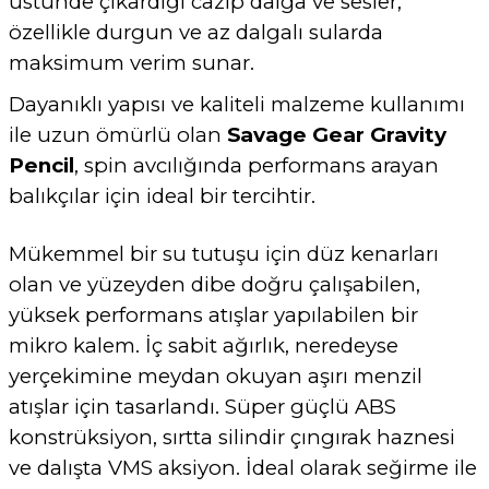
üstünde çıkardığı cazip dalga ve sesler,
özellikle durgun ve az dalgalı sularda
maksimum verim sunar.
Dayanıklı yapısı ve kaliteli malzeme kullanımı
ile uzun ömürlü olan
Savage Gear Gravity
Pencil
, spin avcılığında performans arayan
balıkçılar için ideal bir tercihtir.
Mükemmel bir su tutuşu için düz kenarları
olan ve yüzeyden dibe doğru çalışabilen,
yüksek performans atışlar yapılabilen bir
mikro kalem. İç sabit ağırlık, neredeyse
yerçekimine meydan okuyan aşırı menzil
atışlar için tasarlandı. Süper güçlü ABS
konstrüksiyon, sırtta silindir çıngırak haznesi
ve dalışta VMS aksiyon. İdeal olarak seğirme ile