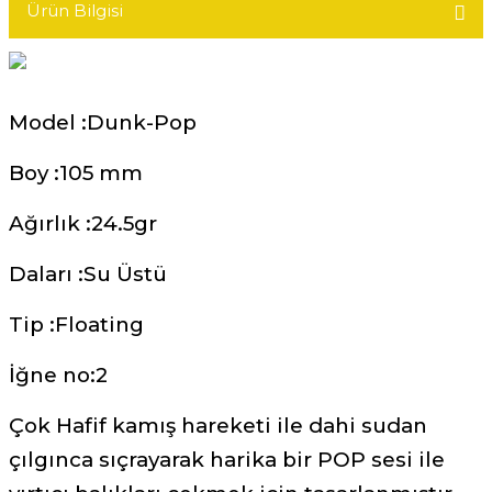
Ürün Bilgisi
Model :Dunk-Pop
Boy :105 mm
Ağırlık :24.5gr
Daları :Su Üstü
Tip :Floating
İğne no:2
Çok Hafif kamış hareketi ile dahi sudan
çılgınca sıçrayarak harika bir POP sesi ile