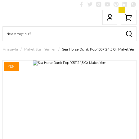
Anasayfa
Maket Suni Yemler
Sea Horse Dunk Pop 105F 24,5 Gr Maket Yem
YENİ