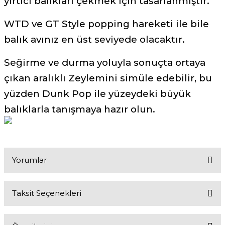
yırtıcı balıkları çekmek için tasarlanmıştır.
WTD ve GT Style popping hareketi ile bile
balık avınız en üst seviyede olacaktır.
Seğirme ve durma yoluyla sonuçta ortaya
çıkan aralıklı Zeylemini simüle edebilir, bu
yüzden Dunk Pop ile yüzeydeki büyük
balıklarla tanışmaya hazır olun.
Yorumlar
Taksit Seçenekleri
Bu ürüne ilk yorumu siz yapın!