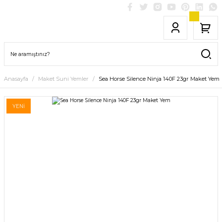
Anasayfa
Maket Suni Yemler
Sea Horse Silence Ninja 140F 23gr Maket Yem
YENİ