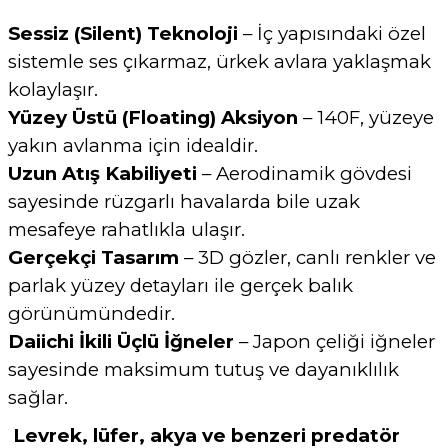
Sessiz (Silent) Teknoloji
– İç yapısındaki özel
sistemle ses çıkarmaz, ürkek avlara yaklaşmak
kolaylaşır.
Yüzey Üstü (Floating) Aksiyon
– 140F, yüzeye
yakın avlanma için idealdir.
Uzun Atış Kabiliyeti
– Aerodinamik gövdesi
sayesinde rüzgarlı havalarda bile uzak
mesafeye rahatlıkla ulaşır.
Gerçekçi Tasarım
– 3D gözler, canlı renkler ve
parlak yüzey detayları ile gerçek balık
görünümündedir.
Daiichi İkili Üçlü İğneler
– Japon çeliği iğneler
sayesinde maksimum tutuş ve dayanıklılık
sağlar.
Levrek, lüfer, akya ve benzeri predatör