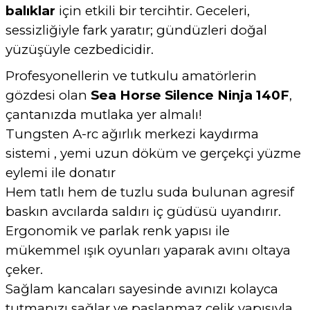
balıklar
için etkili bir tercihtir. Geceleri,
sessizliğiyle fark yaratır; gündüzleri doğal
yüzüşüyle cezbedicidir.
Profesyonellerin ve tutkulu amatörlerin
gözdesi olan
Sea Horse Silence Ninja 140F
,
çantanızda mutlaka yer almalı!
Tungsten A-rc ağırlık merkezi kaydırma
sistemi , yemi uzun döküm ve gerçekçi yüzme
eylemi ile donatır
Hem tatlı hem de tuzlu suda bulunan agresif
baskın avcılarda saldırı iç güdüsü uyandırır.
Ergonomik ve parlak renk yapısı ile
mükemmel ışık oyunları yaparak avını oltaya
çeker.
Sağlam kancaları sayesinde avınızı kolayca
tutmanızı sağlar ve paslanmaz çelik yapısıyla