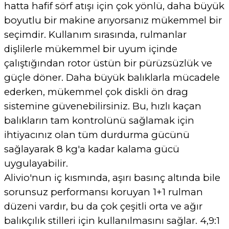
hatta hafif sörf atışı için çok yönlü, daha büyük
boyutlu bir makine arıyorsanız mükemmel bir
seçimdir. Kullanım sırasında, rulmanlar
dişlilerle mükemmel bir uyum içinde
çalıştığından rotor üstün bir pürüzsüzlük ve
güçle döner. Daha büyük balıklarla mücadele
ederken, mükemmel çok diskli ön drag
sistemine güvenebilirsiniz. Bu, hızlı kaçan
balıkların tam kontrolünü sağlamak için
ihtiyacınız olan tüm durdurma gücünü
sağlayarak 8 kg'a kadar kalama gücü
uygulayabilir.
Alivio'nun iç kısmında, aşırı basınç altında bile
sorunsuz performansı koruyan 1+1 rulman
düzeni vardır, bu da çok çeşitli orta ve ağır
balıkçılık stilleri için kullanılmasını sağlar. 4,9:1