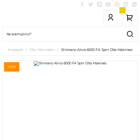
Anasayfa
Olta Makineleri
Shimano Alivio 6000 FA Spin Olta Makinesi
YENİ