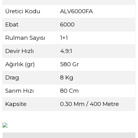
Üretici Kodu
ALV6000FA
Ebat
6000
Rulman Sayısı
1+1
Devir Hızlı
4.9:1
Ağırlık (gr)
580 Gr
Drag
8 Kg
Sarım Hızı
80 Cm
Kapsite
0.30 Mm / 400 Metre