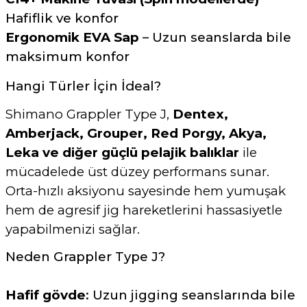
Hafiflik ve konfor
Ergonomik EVA Sap
– Uzun seanslarda bile
maksimum konfor
Hangi Türler İçin İdeal?
Shimano Grappler Type J,
Dentex,
Amberjack, Grouper, Red Porgy, Akya,
Leka ve diğer güçlü pelajik balıklar
ile
mücadelede üst düzey performans sunar.
Orta-hızlı aksiyonu sayesinde hem yumuşak
hem de agresif jig hareketlerini hassasiyetle
yapabilmenizi sağlar.
Neden Grappler Type J?
Hafif gövde
: Uzun jigging seanslarında bile