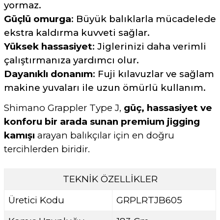
yormaz.
Güçlü omurga
: Büyük balıklarla mücadelede
ekstra kaldırma kuvveti sağlar.
Yüksek hassasiyet
: Jiglerinizi daha verimli
çalıştırmanıza yardımcı olur.
Dayanıklı donanım
: Fuji kılavuzlar ve sağlam
makine yuvaları ile uzun ömürlü kullanım.
Shimano Grappler Type J,
güç, hassasiyet ve
konforu bir arada sunan premium jigging
kamışı
arayan balıkçılar için en doğru
tercihlerden biridir.
TEKNİK ÖZELLİKLER
Üretici Kodu
GRPLRTJB605