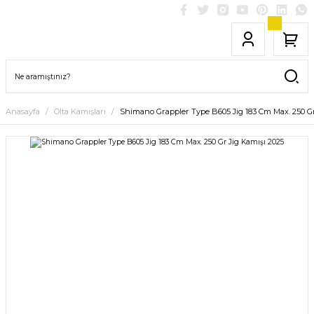
Anasayfa
Olta Kamışları
Shimano Grappler Type B605 Jig 183 Cm Max. 250 Gr