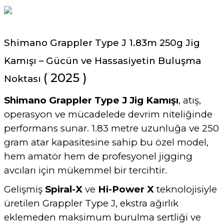
Shimano Grappler Type J 1.83m 250g Jig
Kamışı – Gücün ve Hassasiyetin Buluşma
( 2025 )
Noktası
Shimano Grappler Type J Jig Kamışı
, atış,
operasyon ve mücadelede devrim niteliğinde
performans sunar. 1.83 metre uzunluğa ve 250
gram atar kapasitesine sahip bu özel model,
hem amatör hem de profesyonel jigging
avcıları için mükemmel bir tercihtir.
Gelişmiş
Spiral-X
ve
Hi-Power X
teknolojisiyle
üretilen Grappler Type J, ekstra ağırlık
eklemeden maksimum burulma sertliği ve