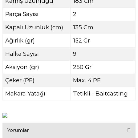
Kamış Uzunluğu
183 Cm
Parça Sayısı
2
Kapalı Uzunluk (cm)
135 Cm
Ağırlık (gr)
152 Gr
Halka Sayısı
9
Aksiyon (gr)
250 Gr
Çeker (PE)
Max. 4 PE
Makara Yatağı
Tetikli - Baitcasting
Yorumlar