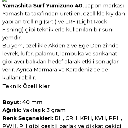
Yamashita Surf Yumizuno 40
, Japon markası
Yamashita tarafından üretilen, özellikle kıyıdan
yapılan trolling (sırtı) ve LRF (Light Rock
Fishing) gibi tekniklerle kullanılan bir suni
yemdir.
Bu yem, özellikle Akdeniz ve Ege Denizi'nde
levrek, lüfer, palamut, lambuka ve sarıkanat
gibi avcı balıkları hedef alarak etkili sonuçlar
verir.
Ayrıca Marmara ve Karadeniz'de de
kullanılabilir.
Teknik Özellikler
Boyut
:
40 mm
Ağırlık
:
Yaklaşık 3 gram
Renk Seçenekleri
:
BH, CRH, KPH, KVH, PPH,
PWH, PH gibi çeşitli parlak ve dikkat çekici