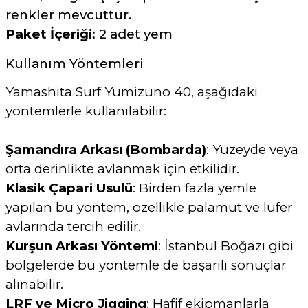
renkler mevcuttur.
Paket İçeriği
:
2 adet yem
Kullanım Yöntemleri
Yamashita Surf Yumizuno 40, aşağıdaki
yöntemlerle kullanılabilir:
Şamandıra Arkası (Bombarda)
:
Yüzeyde veya
orta derinlikte avlanmak için etkilidir.
Klasik Çapari Usulü
:
Birden fazla yemle
yapılan bu yöntem, özellikle palamut ve lüfer
avlarında tercih edilir.
Kurşun Arkası Yöntemi
:
İstanbul Boğazı gibi
bölgelerde bu yöntemle de başarılı sonuçlar
alınabilir.
LRF ve Micro Jigging
:
Hafif ekipmanlarla