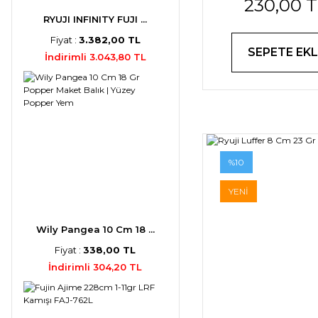
230,00 
Kaplama Mis
RYUJI INFINITY FUJI ...
Fiyat :
3.382,00 TL
SEPETE EKL
İndirimli 3.043,80 TL
%10
YENİ
Wily Pangea 10 Cm 18 ...
Fiyat :
338,00 TL
İndirimli 304,20 TL