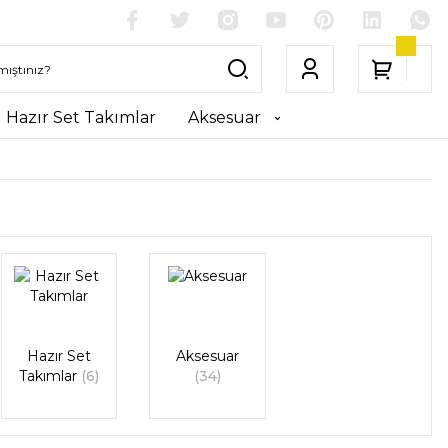
Hazır Set Takımlar
Aksesuar
Hazır Set
Aksesuar
Takımlar
(6)
(34)