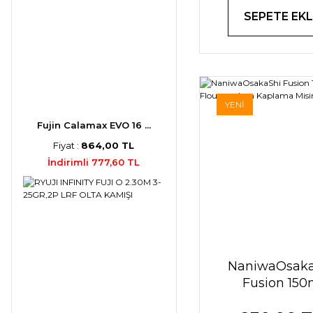
SEPETE EKL
YENİ
Fujin Calamax EVO 16 ...
Fiyat :
864,00 TL
İndirimli 777,60 TL
NaniwaOsaka
Fusion 15
Flourocarb