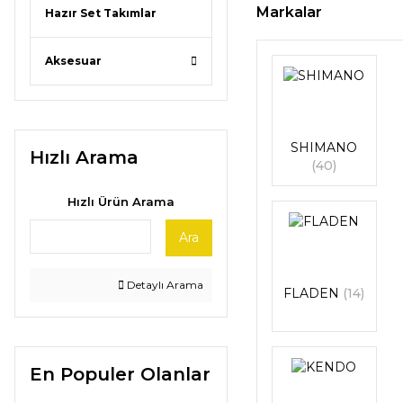
Markalar
Hazır Set Takımlar
Aksesuar
SHIMANO
Hızlı Arama
(40)
Hızlı Ürün Arama
Ara
Detaylı Arama
FLADEN
(14)
En Populer Olanlar