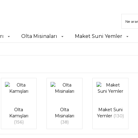
rı
Olta Misinaları
Maket Suni Yemler
Olta
Olta
Maket Suni
Kamışları
Misinaları
Yemler
(130)
(156)
(38)