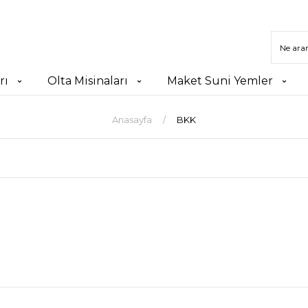
rı
Olta Misinaları
Maket Suni Yemler
Anasayfa
BKK