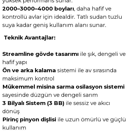
yüksek performans sunar.
2000–3000–4000 boyları
, daha hafif ve
kontrollü avlar için idealdir. Tatlı sudan tuzlu
suya kadar geniş kullanım alanı sunar.
Teknik Avantajlar:
Streamline gövde tasarımı
ile şık, dengeli ve
hafif yapı
Ön ve arka kalama
sistemi ile av sırasında
maksimum kontrol
Mükemmel misina sarma osilasyon sistemi
sayesinde düzgün ve dengeli sarım
3 Bilyalı Sistem (3 BB)
ile sessiz ve akıcı
dönüş
Pirinç pinyon dişlisi
ile uzun ömürlü ve güçlü
kullanım