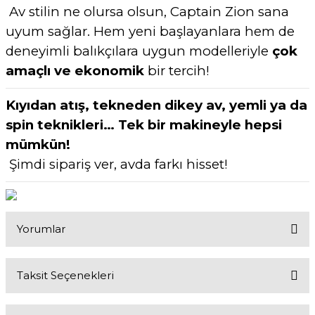
Av stilin ne olursa olsun, Captain Zion sana
uyum sağlar. Hem yeni başlayanlara hem de
deneyimli balıkçılara uygun modelleriyle
çok
amaçlı ve ekonomik
bir tercih!
Kıyıdan atış, tekneden dikey av, yemli ya da
spin teknikleri… Tek bir makineyle hepsi
mümkün!
Şimdi sipariş ver, avda farkı hisset!
Yorumlar
Taksit Seçenekleri
Bu ürüne ilk yorumu siz yapın!