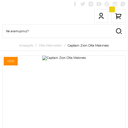
Anasayfa
Olta Makineleri
Captain Zion Olta Makinesi
YENİ