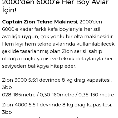
2000'den 6000'e Her Boy Avlar
İçin!
Captain Zion Tekne Makinesi
, 2000’den
6000’e kadar farklı kafa boylarıyla her stil
avcılığa uygun, çok yönlü bir olta makinesidir.
Hem kıyı hem tekne avlarında kullanılabilecek
şekilde tasarlanmış olan Zion serisi, sahip
olduğu güçlü yapısı ve teknik detaylarıyla her
seviyeden balıkçıya hitap eder.
Zion 3000 5.5:1 devrinde 8 kg drag kapasitesi.
3bb
028-185metre / 0,30-160metre / 0,35-130 metre
Zion 4000 5.5:1 devrinde 8 kg drag kapasitesi.
3bb