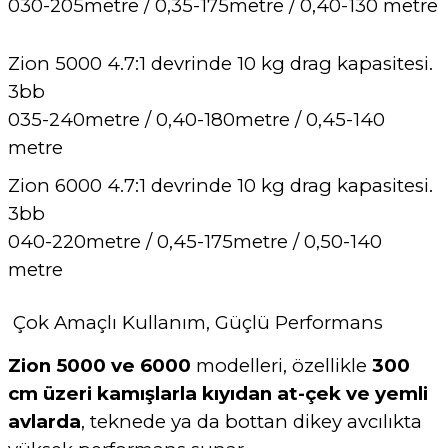
030-205metre / 0,35-175metre / 0,40-130 metre
Zion 5000 4.7:1 devrinde 10 kg drag kapasitesi.
3bb
035-240metre / 0,40-180metre / 0,45-140
metre
Zion 6000 4.7:1 devrinde 10 kg drag kapasitesi.
3bb
040-220metre / 0,45-175metre / 0,50-140
metre
Çok Amaçlı Kullanım, Güçlü Performans
Zion 5000 ve 6000
modelleri, özellikle
300
cm üzeri kamışlarla kıyıdan at-çek ve yemli
avlarda
, teknede ya da bottan dikey avcılıkta