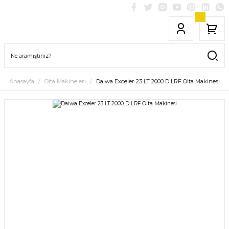
Anasayfa
Olta Makineleri
Daiwa Exceler 23 LT 2000 D LRF Olta Makinesi