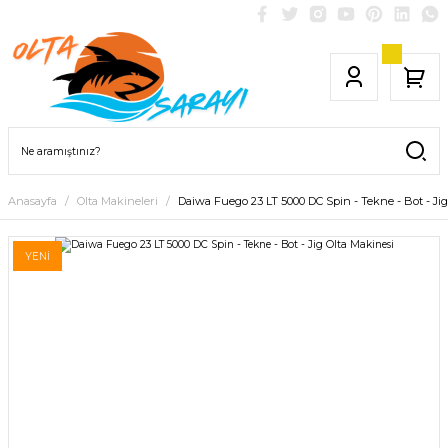
Anasayfa
Olta Makineleri
Daiwa Fuego 23 LT 5000 DC Spin - Tekne - Bot - Jig
YENİ