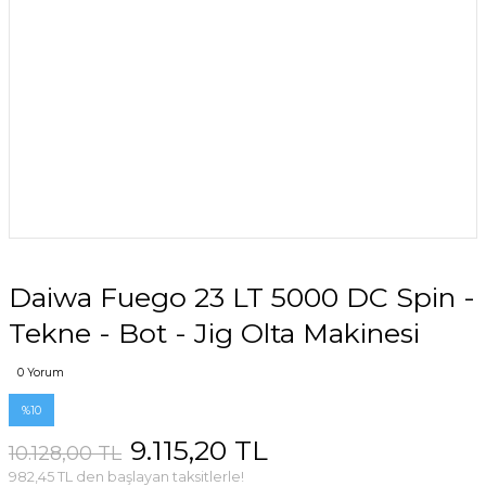
Daiwa Fuego 23 LT 5000 DC Spin -
Tekne - Bot - Jig Olta Makinesi
0 Yorum
%10
9.115,20 TL
10.128,00 TL
982,45 TL den başlayan taksitlerle!