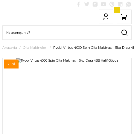
Anasayfa
Olta Makineleri
Ryobi Virtus 4000 Spin Olta Makinası | 5kg Drag 
YENİ